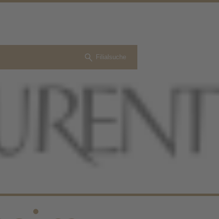
Filialsuche