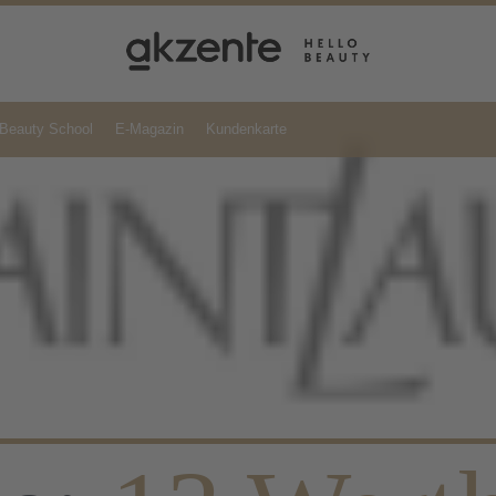
Beauty School
E-Magazin
Kundenkarte