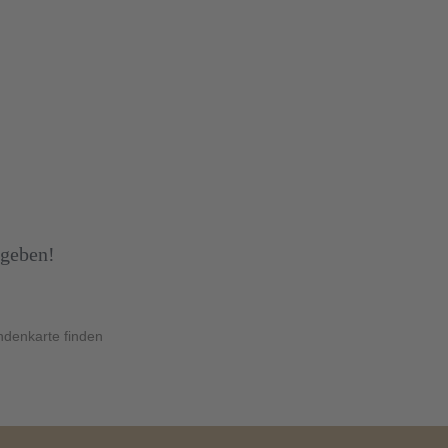
bgeben!
denkarte finden