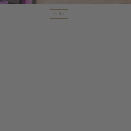
zurück