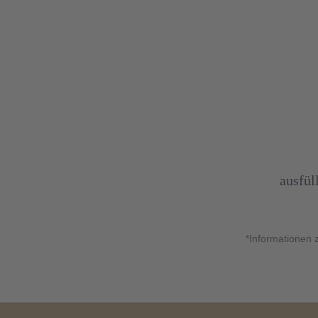
ausfül
*Informationen