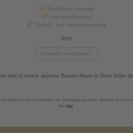
Best Price Garantie
Umtauschservice
Zustell- und Geschenkservice
Jetzt
Formular downloaden*
len und in einem akzente Beauty-Store in Ihrer Nähe a
 zum Datenschutz im Rahmen der Beantragung einer akzente PLUS Kun
Sie
hier
.