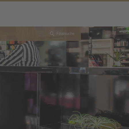
Filialsuche