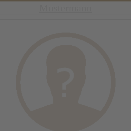
Mustermann
Archiv:
Team