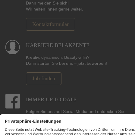
Dann melden Sie sich!
Wir helfen Ihnen gerne weiter.
Kontaktformular
KARRIERE BEI AKZENTE
Kreativ, dynamisch, Beauty-affin?
Dann starten Sie bei uns – jetzt bewerben!
Job finden
IMMER UP TO DATE
Folgen Sie uns auf Social Media und entdecken Sie
Gewinnspiele, Angebote, Marken und die neuesten
Beauty-, Hair- und Pflege-Trends.