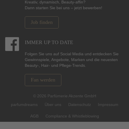
Kreativ, dynamisch, Beauty-affin?
Dann starten Sie bei uns – jetzt bewerben!
Job finden
IMMER UP TO DATE
Folgen Sie uns auf Social Media und entdecken Sie
Gewinnspiele, Angebote, Marken und die neuesten
Beauty-, Hair- und Pflege-Trends.
Fan werden
© 2026 Parfümerie Akzente GmbH
parfumdreams
Über uns
Datenschutz
Impressum
AGB
Compliance & Whistleblowing