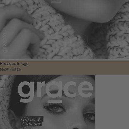
Previous Image
Next Image