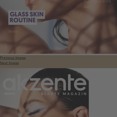
Previous Image
Next Image