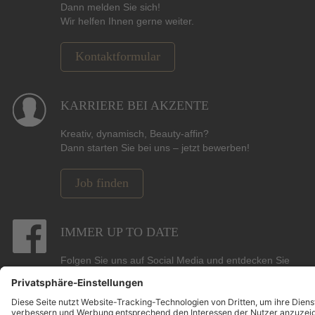
Dann melden Sie sich!
Wir helfen Ihnen gerne weiter.
Kontaktformular
KARRIERE BEI AKZENTE
Kreativ, dynamisch, Beauty-affin?
Dann starten Sie bei uns – jetzt bewerben!
Job finden
IMMER UP TO DATE
Folgen Sie uns auf Social Media und entdecken Sie
Gewinnspiele, Angebote, Marken und die neuesten
Beauty-, Hair- und Pflege-Trends.