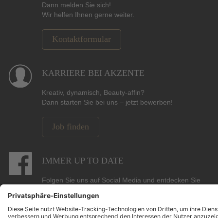
Dann melden Sie sich!
Wir helfen Ihnen gerne weiter.
Kontaktformular
KARRIERE BEI AKZENTE
Kreativ, dynamisch, Beauty-affin?
Dann starten Sie bei uns – jetzt bewerben!
Job finden
IMMER UP TO DATE
Folgen Sie uns auf Social Media und entdecken Sie
Gewinnspiele, Angebote, Marken und die neuesten
Beauty-, Hair- und Pflege-Trends.