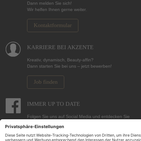
Dann melden Sie sich!
Wir helfen Ihnen gerne weiter.
Kontaktformular
KARRIERE BEI AKZENTE
Kreativ, dynamisch, Beauty-affin?
Dann starten Sie bei uns – jetzt bewerben!
Job finden
IMMER UP TO DATE
Folgen Sie uns auf Social Media und entdecken Sie
Gewinnspiele, Angebote, Marken und die neuesten
Beauty-, Hair- und Pflege-Trends.