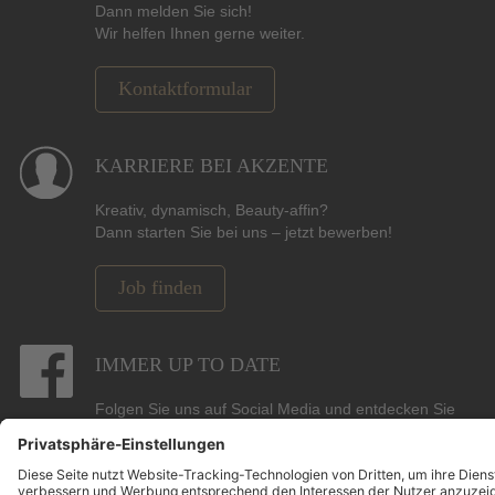
Dann melden Sie sich!
Wir helfen Ihnen gerne weiter.
Kontaktformular
KARRIERE BEI AKZENTE
Kreativ, dynamisch, Beauty-affin?
Dann starten Sie bei uns – jetzt bewerben!
Job finden
IMMER UP TO DATE
Folgen Sie uns auf Social Media und entdecken Sie
Gewinnspiele, Angebote, Marken und die neuesten
Beauty-, Hair- und Pflege-Trends.