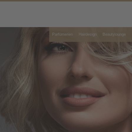
Parfümerien
Hairdesign
Beautylounge