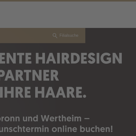
Filialsuche