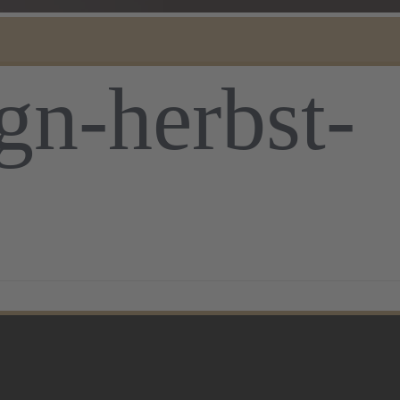
gn-herbst-