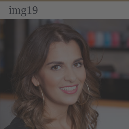
img19