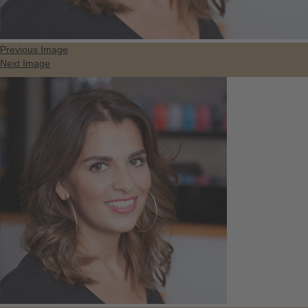
Previous Image
Next Image