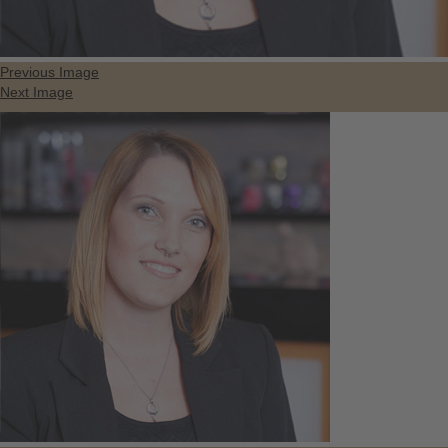
Previous Image
Next Image