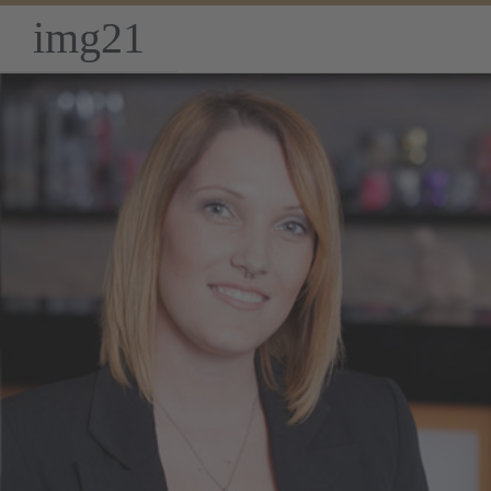
img21