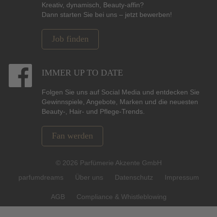
Kreativ, dynamisch, Beauty-affin?
Dann starten Sie bei uns – jetzt bewerben!
Job finden
IMMER UP TO DATE
Folgen Sie uns auf Social Media und entdecken Sie
Gewinnspiele, Angebote, Marken und die neuesten
Beauty-, Hair- und Pflege-Trends.
Fan werden
© 2026 Parfümerie Akzente GmbH
parfumdreams
Über uns
Datenschutz
Impressum
AGB
Compliance & Whistleblowing