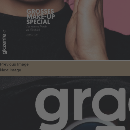
Previous Image
Next Image