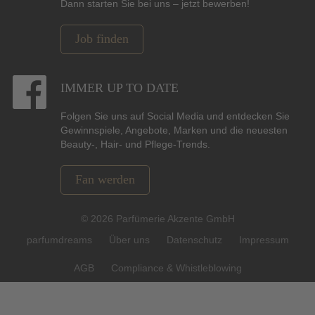
Dann starten Sie bei uns – jetzt bewerben!
Job finden
IMMER UP TO DATE
Folgen Sie uns auf Social Media und entdecken Sie
Gewinnspiele, Angebote, Marken und die neuesten
Beauty-, Hair- und Pflege-Trends.
Fan werden
© 2026 Parfümerie Akzente GmbH
parfumdreams
Über uns
Datenschutz
Impressum
AGB
Compliance & Whistleblowing