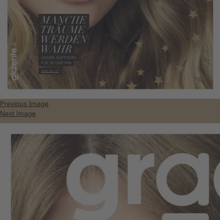
Previous Image
Next Image