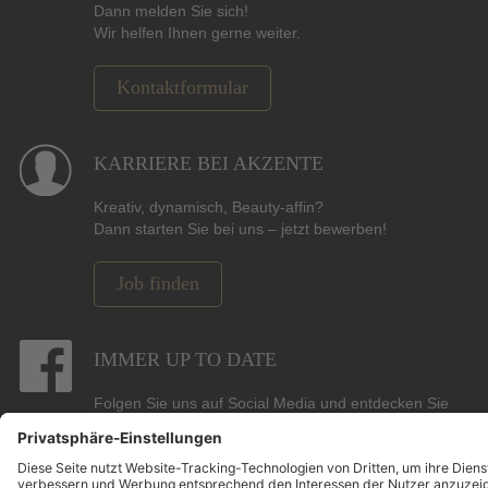
Dann melden Sie sich!
Wir helfen Ihnen gerne weiter.
Kontaktformular
KARRIERE BEI AKZENTE
Kreativ, dynamisch, Beauty-affin?
Dann starten Sie bei uns – jetzt bewerben!
Job finden
IMMER UP TO DATE
Folgen Sie uns auf Social Media und entdecken Sie
Gewinnspiele, Angebote, Marken und die neuesten
Beauty-, Hair- und Pflege-Trends.