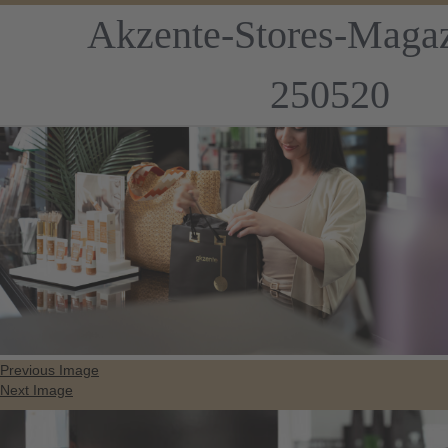
Akzente-Stores-Magaz
250520
Previous Image
Next Image