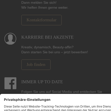
Dann melden Sie sich!
Wir helfen Ihnen gerne weiter.
Kontaktformular
KARRIERE BEI AKZENTE
Kreativ, dynamisch, Beauty-affin?
Dann starten Sie bei uns – jetzt bewerben!
Job finden
IMMER UP TO DATE
Folgen Sie uns auf Social Media und entdecken Sie
Gewinnspiele, Angebote, Marken und die neuesten
Beauty-, Hair- und Pflege-Trends.