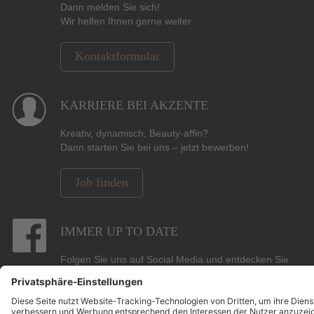
Dann melden Sie sich!
Wir helfen Ihnen gerne weiter.
Kontaktformular
KARRIERE BEI AKZENTE
Kreativ, dynamisch, Beauty-affin?
Dann starten Sie bei uns – jetzt bewerben!
Job finden
IMMER UP TO DATE
Folgen Sie uns auf Social Media und entdecken Sie
Gewinnspiele, Angebote, Marken und die neuesten
Beauty-, Hair- und Pflege-Trends.