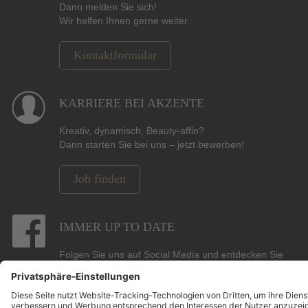
Dann melden Sie sich!
Wir helfen Ihnen gerne weiter.
Kontaktformular
KARRIERE BEI AKZENTE
Kreativ, dynamisch, Beauty-affin?
Dann starten Sie bei uns – jetzt bewerben!
Job finden
IMMER UP TO DATE
Folgen Sie uns auf Social Media und entdecken Sie
Gewinnspiele, Angebote, Marken und die neuesten
Beauty-, Hair- und Pflege-Trends.