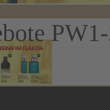
bote PW1-