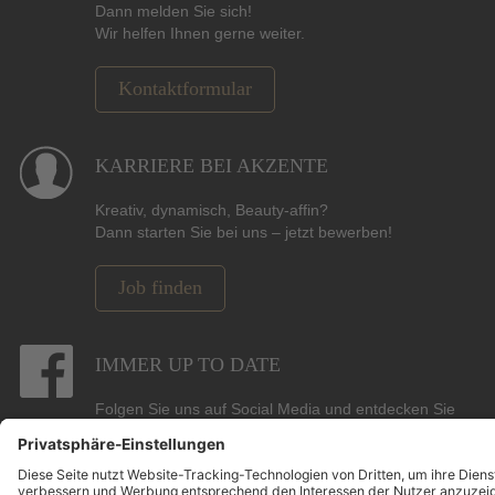
Dann melden Sie sich!
Wir helfen Ihnen gerne weiter.
Kontaktformular
KARRIERE BEI AKZENTE
Kreativ, dynamisch, Beauty-affin?
Dann starten Sie bei uns – jetzt bewerben!
Job finden
IMMER UP TO DATE
Folgen Sie uns auf Social Media und entdecken Sie
Gewinnspiele, Angebote, Marken und die neuesten
Beauty-, Hair- und Pflege-Trends.